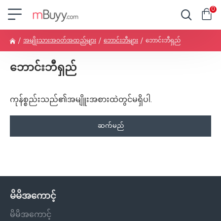
0
အမျိုးသားအဝတ်အထည်များ
ဘောင်းဘီများ
ဘောင်းဘီရှည်
ဘောင်းဘီရှည်
ကုန်စ္စည်းသည်၏အမျိူးအစားထဲတွင်မရှိပါ.
ဆက်မည်
မိမိအကောင့်
မိမိအကောင့်