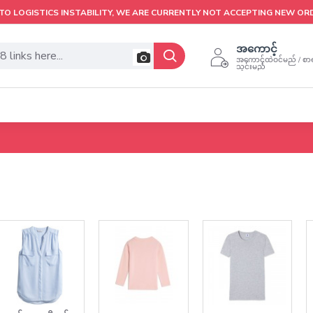
TO LOGISTICS INSTABILITY, WE ARE CURRENTLY NOT ACCEPTING NEW OR
အကောင့်
အကောင့်ထဲဝင်မည် / စာရ
သွင်းမည်