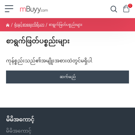
0
ရုံးနှင့်စာရေးကိရိယာ
စာရွက်ဖြတ်ပစ္စည်းများ
စာရွက်ဖြတ်ပစ္စည်းများ
ကုန်စ္စည်းသည်၏အမျိူးအစားထဲတွင်မရှိပါ.
ဆက်မည်
မိမိအကောင့်
မိမိအကောင့်