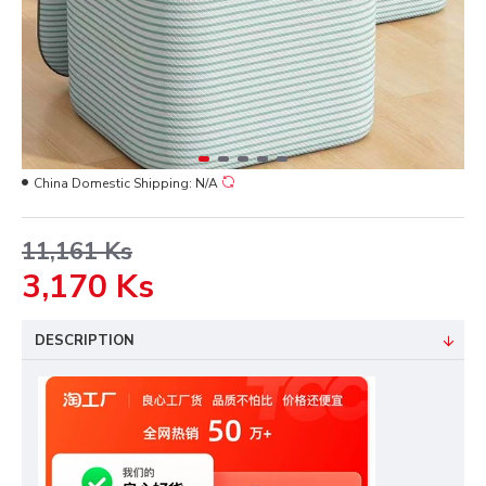
China Domestic Shipping:
N/A
11,161 Ks
3,170 Ks
DESCRIPTION